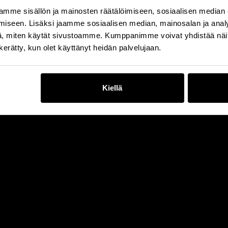
mme sisällön ja mainosten räätälöimiseen, sosiaalisen median
iseen. Lisäksi jaamme sosiaalisen median, mainosalan ja analy
, miten käytät sivustoamme. Kumppanimme voivat yhdistää näitä t
n kerätty, kun olet käyttänyt heidän palvelujaan.
Kiellä