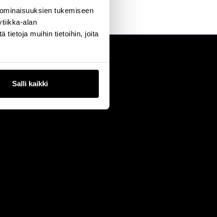
 ominaisuuksien tukemiseen
tiikka-alan
ietoja muihin tietoihin, joita
Salli kaikki