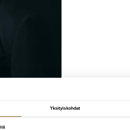
Yksityiskohdat
itä