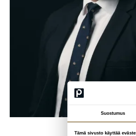
Suostumus
Tämä sivusto käyttää eväste