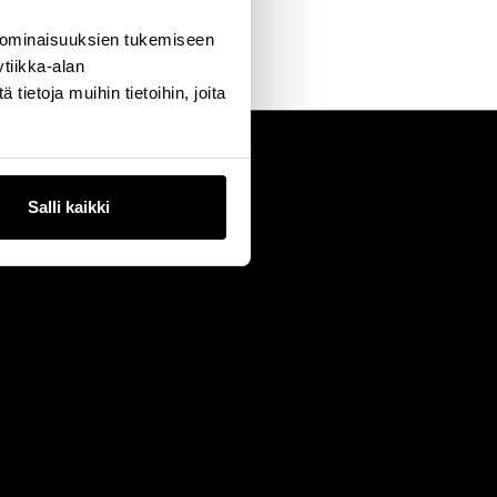
 ominaisuuksien tukemiseen
tiikka-alan
ietoja muihin tietoihin, joita
Salli kaikki