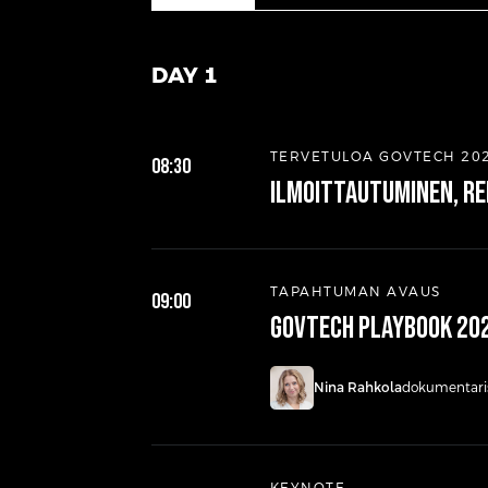
DAY 1
TERVETULOA GOVTECH 20
08:30
Ilmoittautuminen, re
TAPAHTUMAN AVAUS
09:00
GovTech Playbook 202
Nina Rahkola
dokumentarist