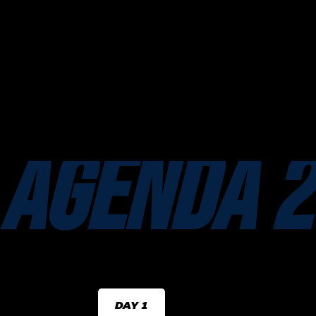
AGENDA 
DAY 1