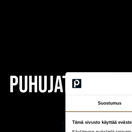
Puhujat 2026.
Suostumus
Tämä sivusto käyttää eväste
Käytämme evästeitä tarjoama