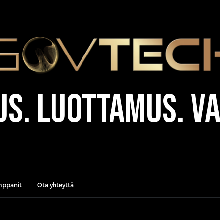
us. Luottamus. Va
mppanit
Ota yhteyttä