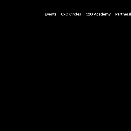
Events
CxO Circles
CxO Academy
Partners