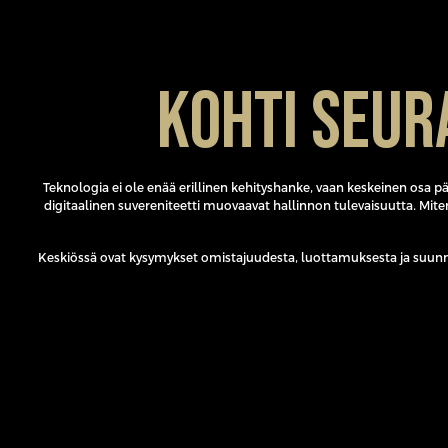
Kohti seur
Teknologia ei ole enää erillinen kehityshanke, vaan keskeinen osa 
digitaalinen suvereniteetti muovaavat hallinnon tulevaisuutta. Mi
Keskiössä ovat kysymykset omistajuudesta, luottamuksesta ja suunnas