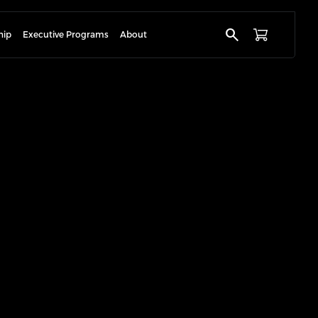
search
hip
Executive Programs
About