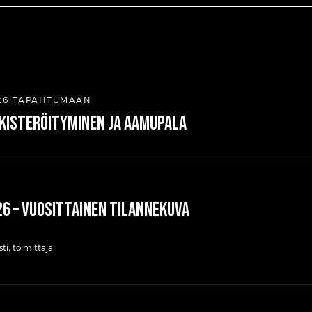
26 TAPAHTUMAAN
kisteröityminen ja aamupala
6 – vuosittainen tilannekuva
i, toimittaja