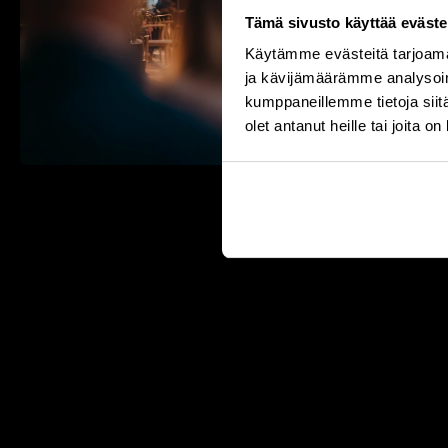
Tämä sivusto käyttää eväste
Käytämme evästeitä tarjoama
ja kävijämäärämme analysoim
kumppaneillemme tietoja siitä
olet antanut heille tai joita o