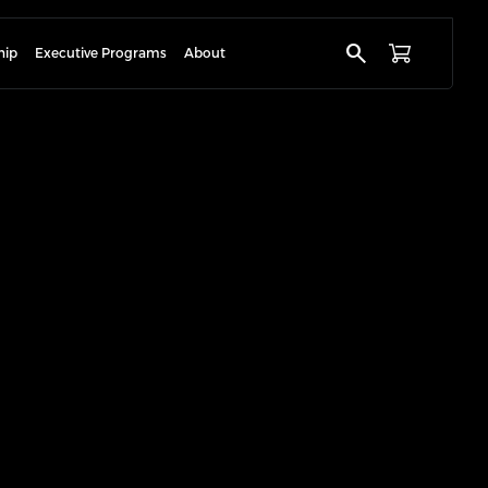
search
hip
Executive Programs
About