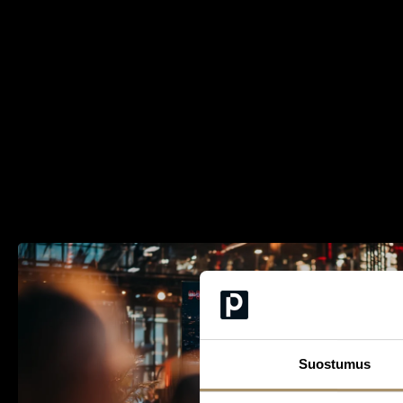
Suostumus