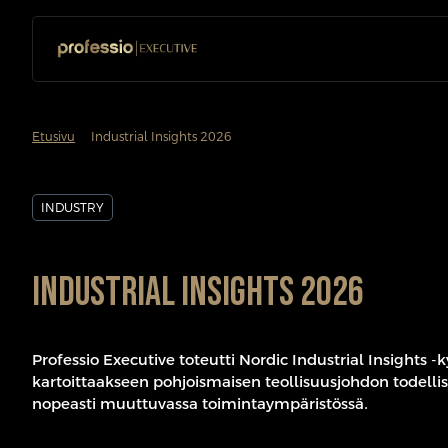
chevron_forward
Etusivu
Industrial Insights 2026
INDUSTRY
Industrial Insights 2026
Professio Executive toteutti Nordic Industrial Insights -
kartoittaakseen pohjoismaisen teollisuusjohdon todelli
nopeasti muuttuvassa toimintaympäristössä.