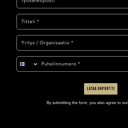
Titteli
Yritys
Puhelinnumero
Lataa raportti
By submitting the form, you also agree to ou