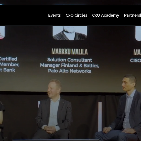
Events
CxO Circles
CxO Academy
Partners