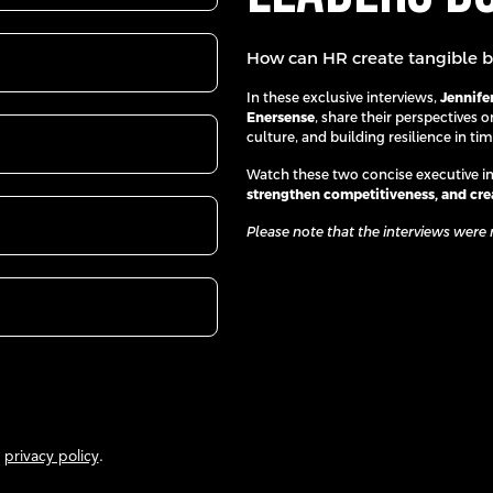
How can HR create tangible bu
In these exclusive interviews,
Jennife
Enersense
, share their perspectives
culture, and building resilience in ti
Watch these two concise executive in
strengthen competitiveness, and cre
Please note that the interviews were 
r
privacy policy
.