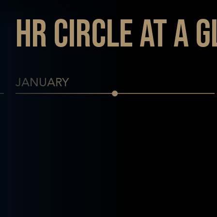
HR Circle at a 
JANUARY