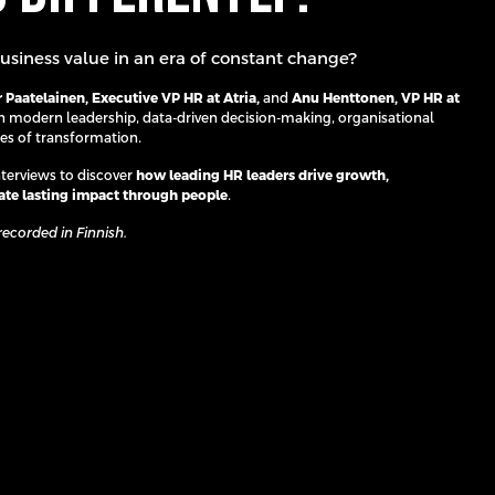
siness value in an era of constant change?
r Paatelainen, Executive VP HR at Atria,
and
Anu Henttonen, VP HR at
 on modern leadership, data-driven decision-making, organisational
mes of transformation.
terviews to discover
how leading HR leaders drive growth,
ate lasting impact through people
.
recorded in Finnish.