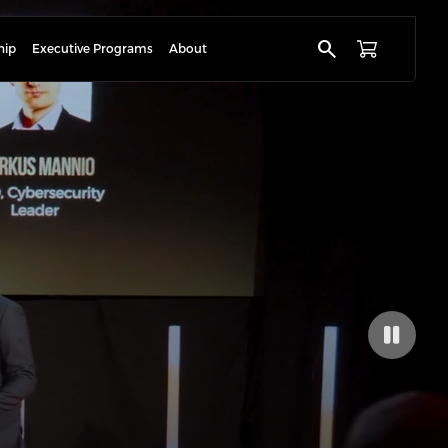
search
hip
Executive Programs
About