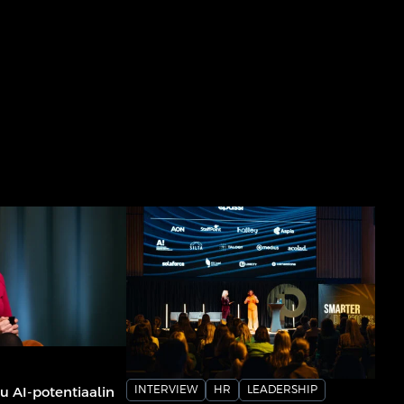
INTERVIEW
HR
LEADERSHIP
u AI-potentiaalin