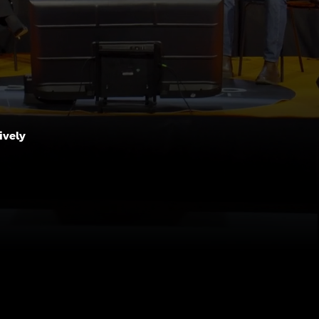
ively