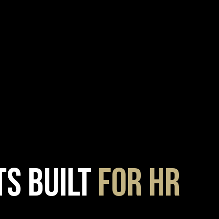
s Built
for HR