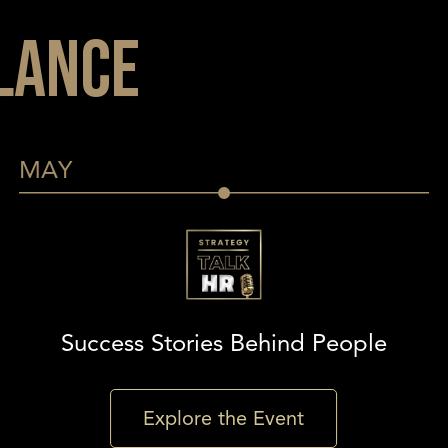
glance
MAY
Success Stories Behind People
Explore the Event