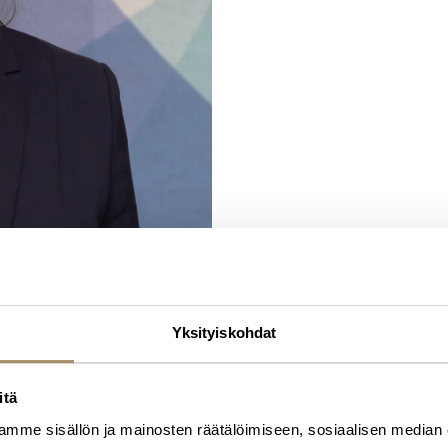
Yksityiskohdat
itä
mme sisällön ja mainosten räätälöimiseen, sosiaalisen median