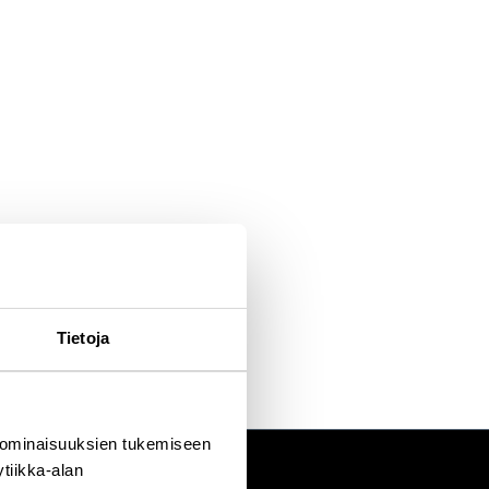
Tietoja
 ominaisuuksien tukemiseen
tiikka-alan