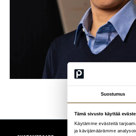
Suostumus
Tämä sivusto käyttää eväste
Käytämme evästeitä tarjoama
ja kävijämäärämme analysoim