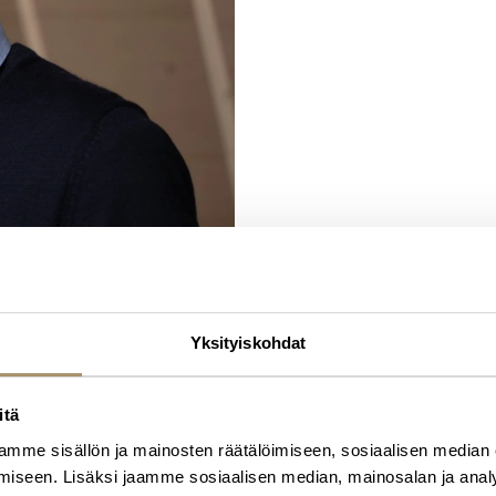
Yksityiskohdat
itä
mme sisällön ja mainosten räätälöimiseen, sosiaalisen median
iseen. Lisäksi jaamme sosiaalisen median, mainosalan ja analy