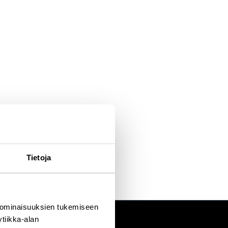
Tietoja
 ominaisuuksien tukemiseen
tiikka-alan