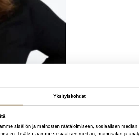
Yksityiskohdat
itä
mme sisällön ja mainosten räätälöimiseen, sosiaalisen median
iseen. Lisäksi jaamme sosiaalisen median, mainosalan ja analy