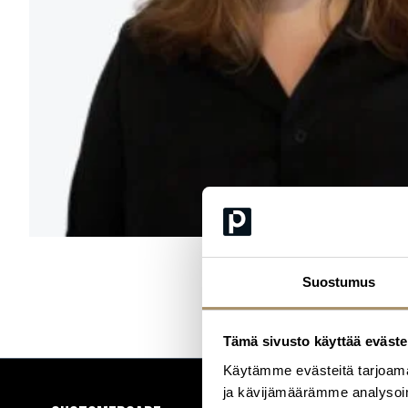
Suostumus
Tämä sivusto käyttää eväste
Käytämme evästeitä tarjoama
ja kävijämäärämme analysoim