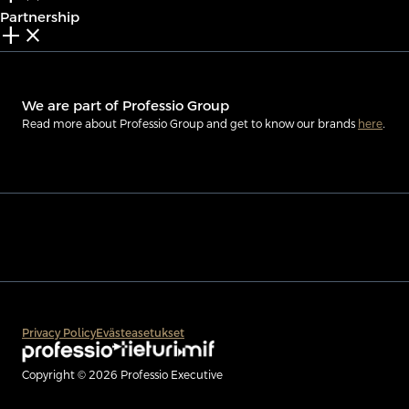
Partnership
add_2
close
We are part of Professio Group
Read more about Professio Group and get to know our brands
here
.
Privacy Policy
Evästeasetukset
Copyright © 2026 Professio Executive