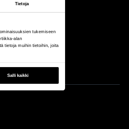
Tietoja
 ominaisuuksien tukemiseen
tiikka-alan
ietoja muihin tietoihin, joita
Salli kaikki