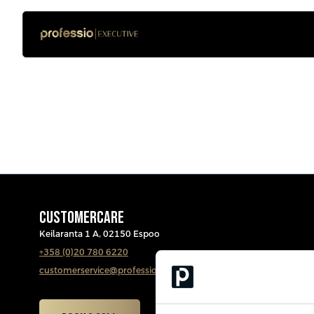
CUSTOMERCARE
Keilaranta 1 A, 02150 Espoo
+358 (0)20 780 6220
customerservice@professio.fi