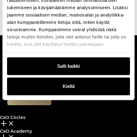
erinomaista palvelukokemusta ja autonomisia työnkulkuja,
tukemiseen ja kävijämäärämme analysoimiseen. Lisäksi
useimmiten haastavissa monitoimittajaympäristöissä.
jaamme sosiaalisen median, mainosalan ja analytiikka-
alan kumppaneillemme tietoja siitä, miten käytät
sivustoamme. Kumppanimme voivat yhdistää näitä
tietoja muihin tietoihin, joita olet antanut heille tai joita on
kerätty, kun olet käyttänyt heidän palvelujaan.
CUSTOMERCARE
Keilaranta 1 A, 02150 Espoo
Salli kaikki
+358 (0)20 780 6220
customerservice@professio.fi
Kiellä
Book a call
CxO Circles
add_2
close
CxO Academy