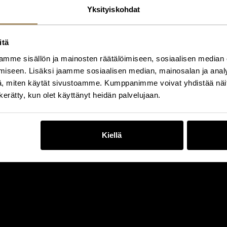
Yksityiskohdat
itä
mme sisällön ja mainosten räätälöimiseen, sosiaalisen median
iseen. Lisäksi jaamme sosiaalisen median, mainosalan ja analy
, miten käytät sivustoamme. Kumppanimme voivat yhdistää näitä t
n kerätty, kun olet käyttänyt heidän palvelujaan.
Kiellä