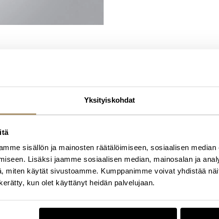
Yksityiskohdat
itä
mme sisällön ja mainosten räätälöimiseen, sosiaalisen median
iseen. Lisäksi jaamme sosiaalisen median, mainosalan ja analy
, miten käytät sivustoamme. Kumppanimme voivat yhdistää näitä t
n kerätty, kun olet käyttänyt heidän palvelujaan.