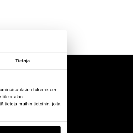
Tietoja
 ominaisuuksien tukemiseen
tiikka-alan
ietoja muihin tietoihin, joita