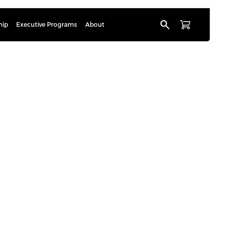
search
hip
Executive Programs
About
hkönen