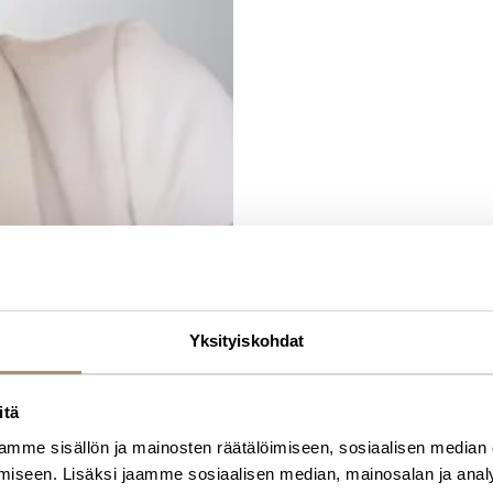
Yksityiskohdat
itä
mme sisällön ja mainosten räätälöimiseen, sosiaalisen median
iseen. Lisäksi jaamme sosiaalisen median, mainosalan ja analy