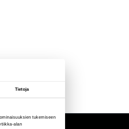
Tietoja
 ominaisuuksien tukemiseen
tiikka-alan