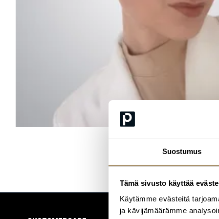
Suostumus
Tämä sivusto käyttää eväste
Käytämme evästeitä tarjoama
ja kävijämäärämme analysoim