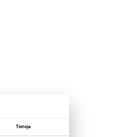
Tietoja