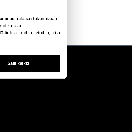
 ominaisuuksien tukemiseen
tiikka-alan
ietoja muihin tietoihin, joita
Salli kaikki