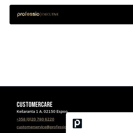
CUSTOMERCARE
Keilaranta 1 A, 02150 Espoo
+358 (0)20 780 6220
customerservice@professio.fi