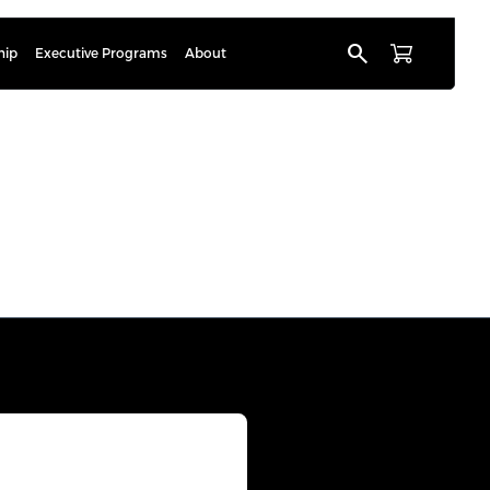
search
hip
Executive Programs
About
ström