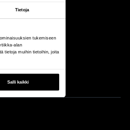
Tietoja
 ominaisuuksien tukemiseen
tiikka-alan
ietoja muihin tietoihin, joita
Salli kaikki