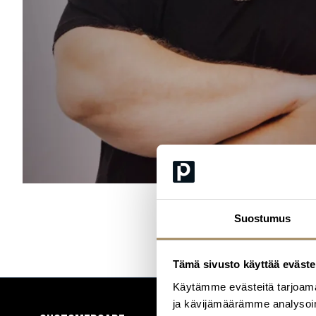
Suostumus
Tämä sivusto käyttää eväste
Käytämme evästeitä tarjoama
ja kävijämäärämme analysoim