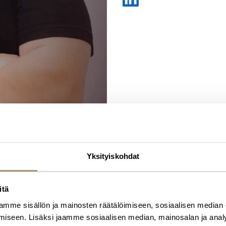
Yksityiskohdat
itä
mme sisällön ja mainosten räätälöimiseen, sosiaalisen median
iseen. Lisäksi jaamme sosiaalisen median, mainosalan ja analy