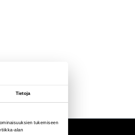
Tietoja
 ominaisuuksien tukemiseen
tiikka-alan