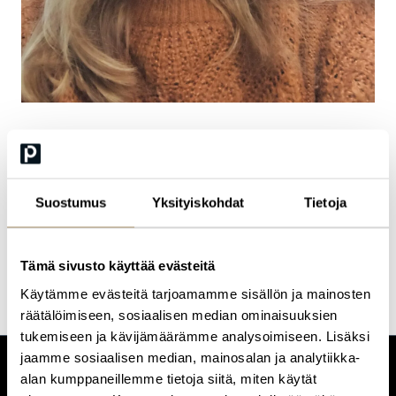
Noora Mononen
Suostumus
Yksityiskohdat
Tietoja
psykologi, psykoterapeutti
Tämä sivusto käyttää evästeitä
Käytämme evästeitä tarjoamamme sisällön ja mainosten
räätälöimiseen, sosiaalisen median ominaisuuksien
tukemiseen ja kävijämäärämme analysoimiseen. Lisäksi
jaamme sosiaalisen median, mainosalan ja analytiikka-
alan kumppaneillemme tietoja siitä, miten käytät
CUSTOMERCARE