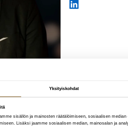
Yksityiskohdat
itä
mme sisällön ja mainosten räätälöimiseen, sosiaalisen median
iseen. Lisäksi jaamme sosiaalisen median, mainosalan ja analy