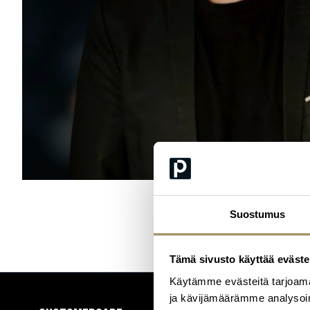
Suostumus
Tämä sivusto käyttää eväste
Käytämme evästeitä tarjoama
ja kävijämäärämme analysoim