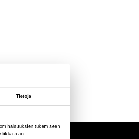
Tietoja
 ominaisuuksien tukemiseen
tiikka-alan