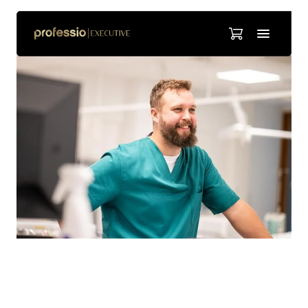
Robert Östman