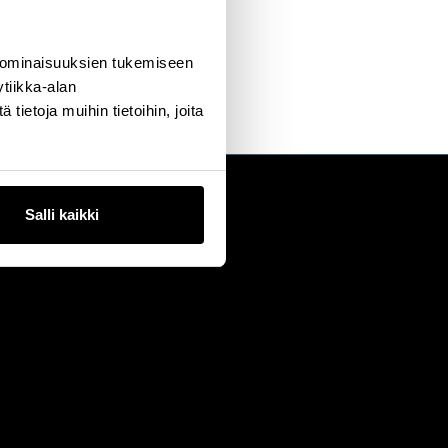
 ominaisuuksien tukemiseen
tiikka-alan
ietoja muihin tietoihin, joita
Salli kaikki