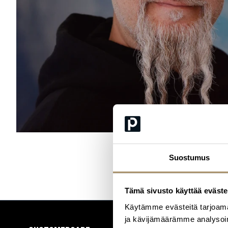
Suostumus
Tämä sivusto käyttää eväste
Käytämme evästeitä tarjoama
ja kävijämäärämme analysoim