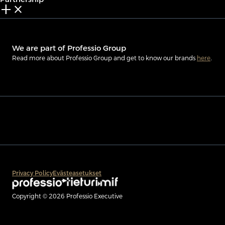
add_2
close
We are part of Professio Group
Read more about Professio Group and get to know our brands
here
.
Privacy Policy
Evästeasetukset
Copyright © 2026 Professio Executive