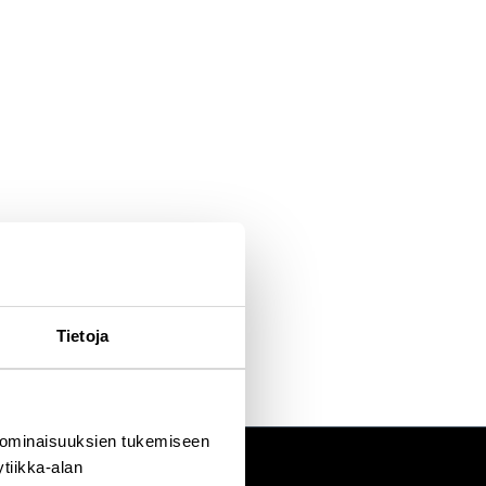
Tietoja
 ominaisuuksien tukemiseen
tiikka-alan