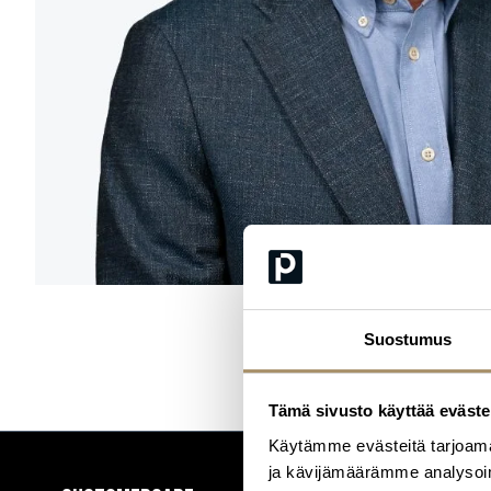
Suostumus
Tämä sivusto käyttää eväste
Käytämme evästeitä tarjoama
ja kävijämäärämme analysoim