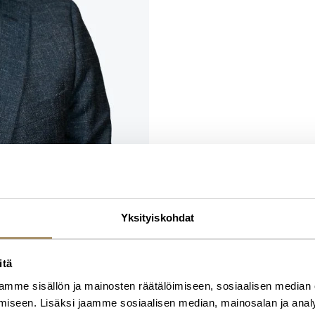
Yksityiskohdat
itä
mme sisällön ja mainosten räätälöimiseen, sosiaalisen median
iseen. Lisäksi jaamme sosiaalisen median, mainosalan ja analy