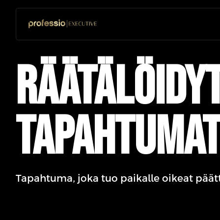
Räätälöidy
tapahtuma
Tapahtuma, joka tuo paikalle oikeat päätt