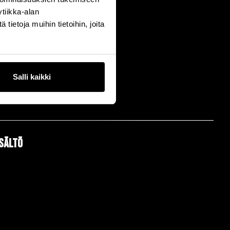
tiikka-alan
ietoja muihin tietoihin, joita
Salli kaikki
isältö