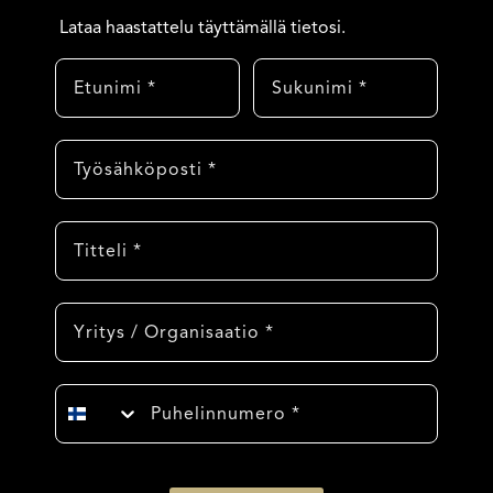
Lataa haastattelu täyttämällä tietosi.
Etunimi
Sukunimi
Sähköposti
Titteli
Yritys
Puhelinnumero