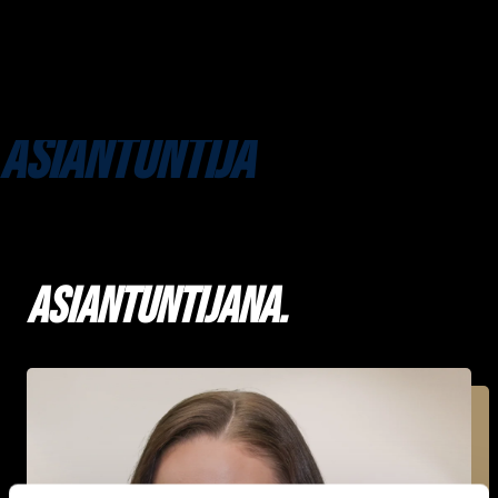
ASIANTUNTIJA
Asiantuntijana.