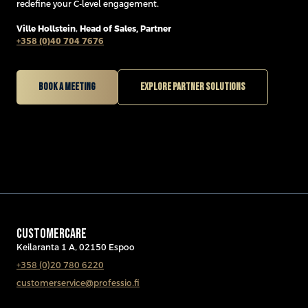
redefine your C-level engagement.
Ville Hollstein
,
Head of Sales, Partner
+358 (0)40 704 7676
Book a meeting
Explore partner solutions
CUSTOMERCARE
Keilaranta 1 A, 02150 Espoo
+358 (0)20 780 6220
customerservice@professio.fi