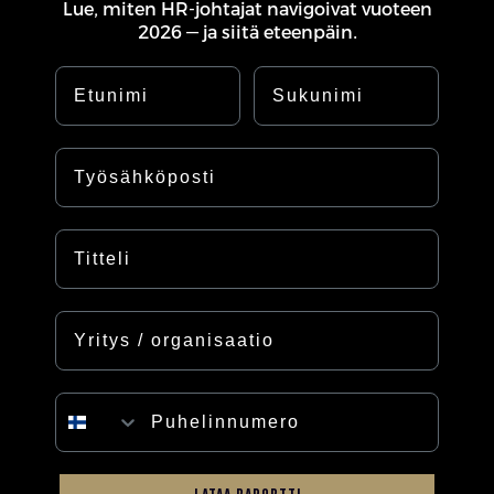
Lue, miten HR-johtajat navigoivat vuoteen
2026 — ja siitä eteenpäin.
Etunimi
Sukunimi
Sähköposti
Titteli
Yritys
Puhelinnumero