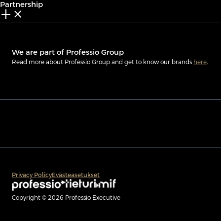
Partnership
add_2
close
We are part of Professio Group
Read more about Professio Group and get to know our brands
here
.
Privacy Policy
Evästeasetukset
Copyright © 2026 Professio Executive