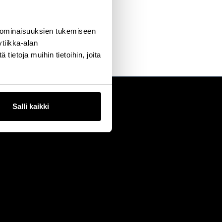
 ominaisuuksien tukemiseen
tiikka-alan
ietoja muihin tietoihin, joita
Salli kaikki