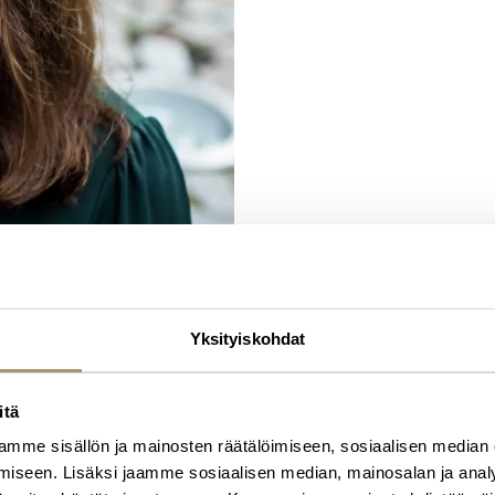
Yksityiskohdat
itä
mme sisällön ja mainosten räätälöimiseen, sosiaalisen median
iseen. Lisäksi jaamme sosiaalisen median, mainosalan ja analy