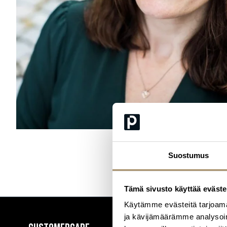
Suostumus
Tämä sivusto käyttää eväste
Käytämme evästeitä tarjoama
ja kävijämäärämme analysoim