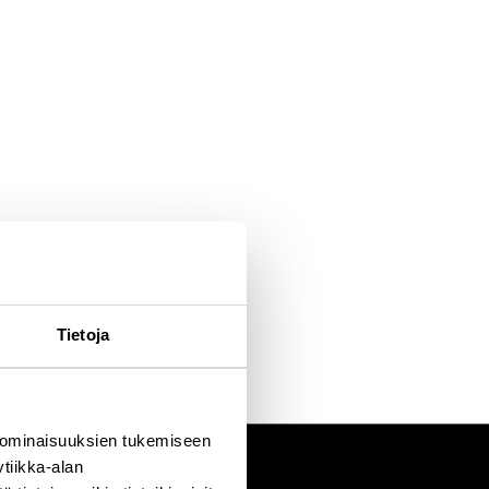
Tietoja
 ominaisuuksien tukemiseen
tiikka-alan