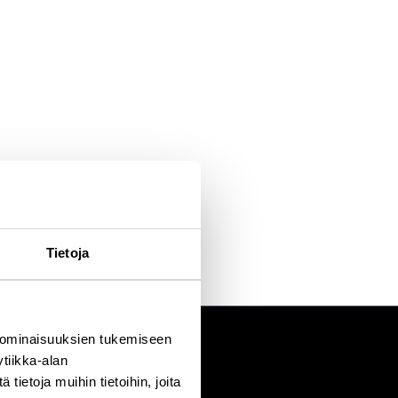
Tietoja
 ominaisuuksien tukemiseen
tiikka-alan
ietoja muihin tietoihin, joita