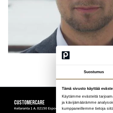
Suostumus
Tämä sivusto käyttää eväste
Käytämme evästeitä tarjoama
CUSTOMERCARE
ja kävijämäärämme analysoim
kumppaneillemme tietoja siitä
Keilaranta 1 A, 02150 Espoo