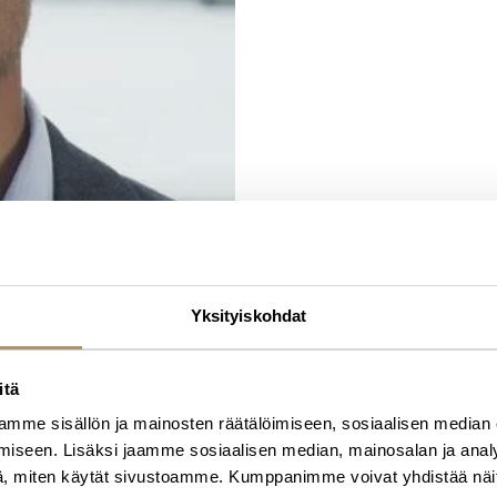
Yksityiskohdat
itä
mme sisällön ja mainosten räätälöimiseen, sosiaalisen median
iseen. Lisäksi jaamme sosiaalisen median, mainosalan ja analy
, miten käytät sivustoamme. Kumppanimme voivat yhdistää näitä t