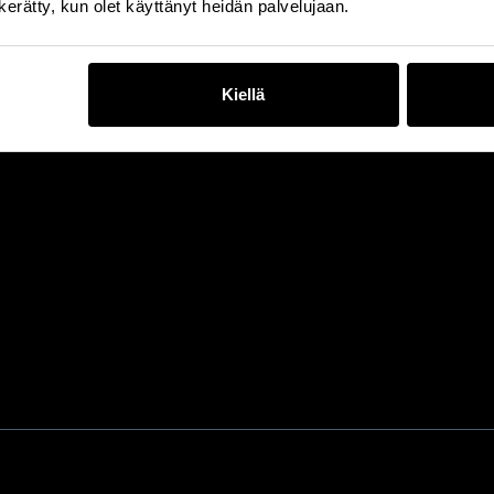
n kerätty, kun olet käyttänyt heidän palvelujaan.
Kiellä