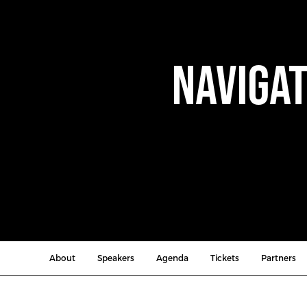
Navigat
About
Speakers
Agenda
Tickets
Partners