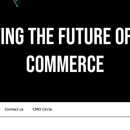
ing the future of
commerce
Contact us
CMO Circle