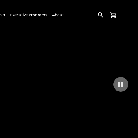
search
hip
Executive Programs
About