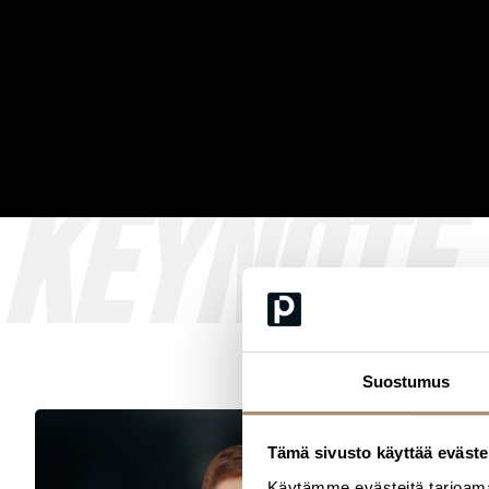
KEYNOTE 
Suostumus
Tämä sivusto käyttää eväste
Käytämme evästeitä tarjoama