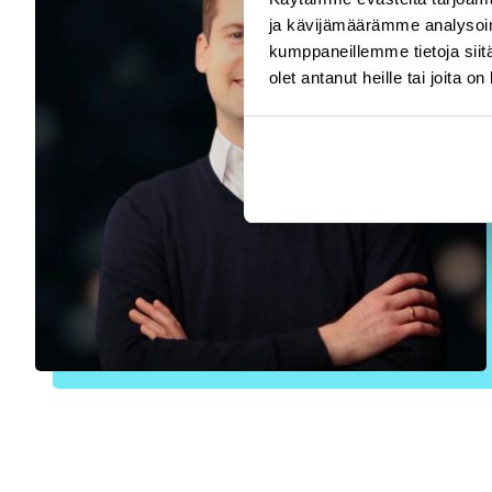
ja kävijämäärämme analysoim
kumppaneillemme tietoja siitä
olet antanut heille tai joita o