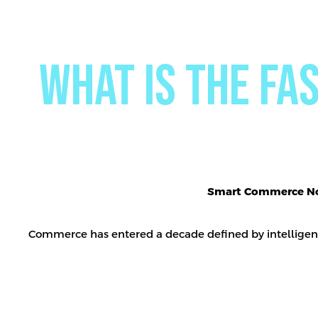
What is the fa
Smart Commerce No
Commerce has entered a decade defined by intelligen