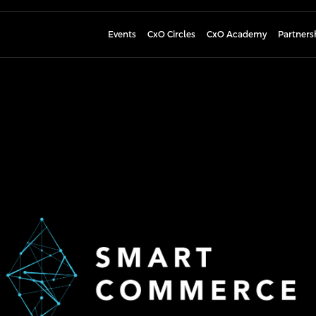
Events
CxO Circles
CxO Academy
Partners