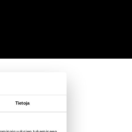
Tietoja
 ominaisuuksien tukemiseen