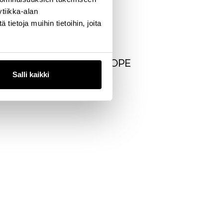
tiikka-alan
ietoja muihin tietoihin, joita
LACE ECOMMERCE EUROPE
Salli kaikki