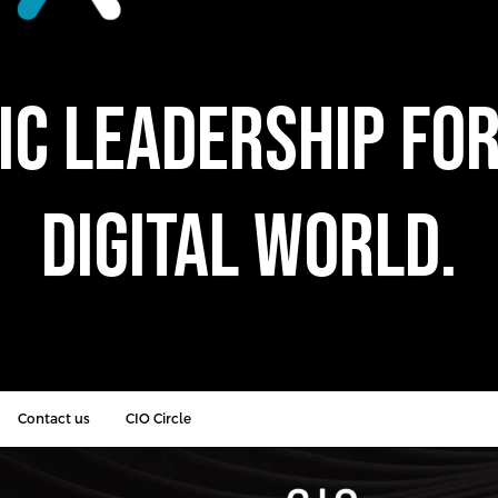
ic Leadership for
Digital World.
Contact us
CIO Circle