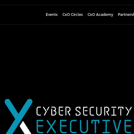
Events
CxO Circles
CxO Academy
Partners