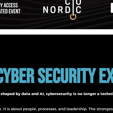
yber Security E
haped by data and AI, cybersecurity is no longer a technica
re. It is about people, processes, and leadership. The strong