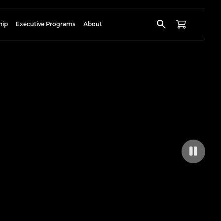
search
hip
Executive Programs
About