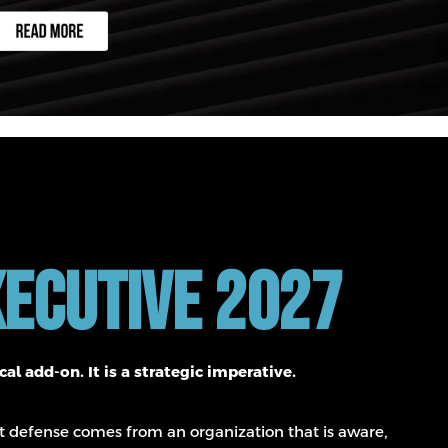
xecutive 2027
l add-on. It is a strategic imperative.
est defense comes from an organization that is aware,