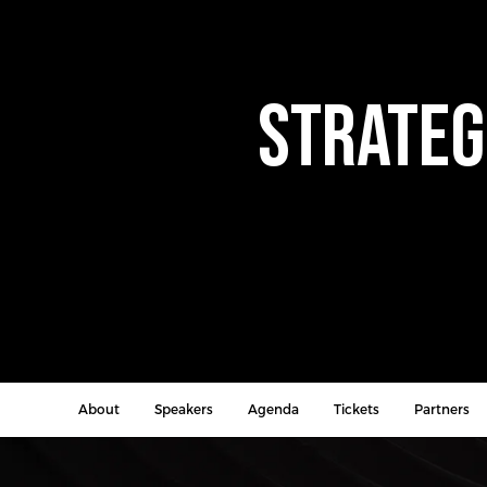
Strateg
About
Speakers
Agenda
Tickets
Partners