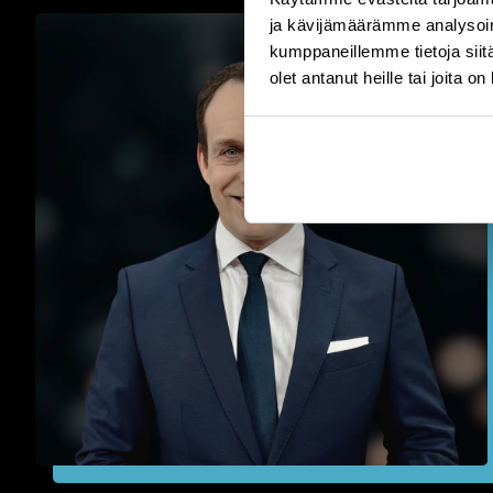
ja kävijämäärämme analysoim
kumppaneillemme tietoja siitä
olet antanut heille tai joita o