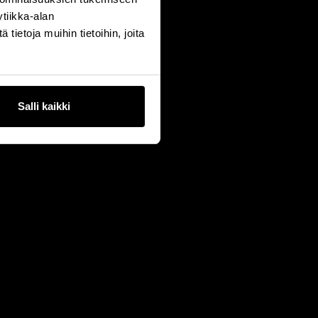
tiikka-alan
ietoja muihin tietoihin, joita
Salli kaikki