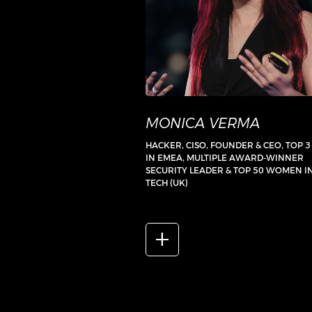
MONICA VERMA
HACKER, CISO, FOUNDER & CEO, TOP 3
IN EMEA, MULTIPLE AWARD-WINNER
SECURITY LEADER & TOP 50 WOMEN I
TECH (UK)
add_2