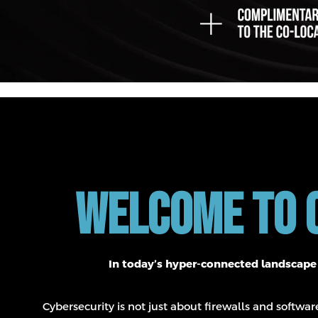
Welcome to C
In today’s hyper-connected landscape s
Cybersecurity is not just about firewalls and softwa